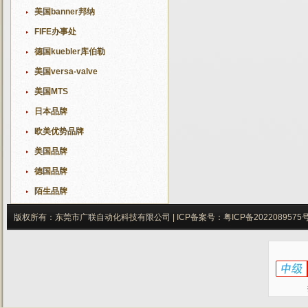
美国banner邦纳
FIFE办事处
德国kuebler库伯勒
美国versa-valve
美国MTS
日本品牌
欧美优势品牌
美国品牌
德国品牌
陌生品牌
版权所有：东莞市广联自动化科技有限公司 |
ICP备案号：
粤ICP备2022089575