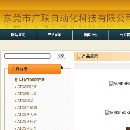
网站首页
产品展示
新闻中心
公司
产品展示
产品分类
意大利ATOS阿托斯
ATOS阿托斯
ATOS叶片泵
ATOS现货
ATOS电磁阀
ATOS放大器
ATOS液压缸
ATOS柱塞泵