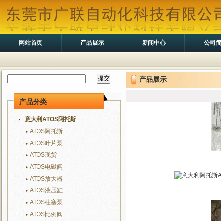
网站首页
产品展示
新闻中心
公司
产品展示
产品分类
意大利ATOS阿托斯
ATOS阿托斯
ATOS叶片泵
ATOS现货
ATOS电磁阀
ATOS放大器
ATOS液压缸
ATOS柱塞泵
ATOS比例阀