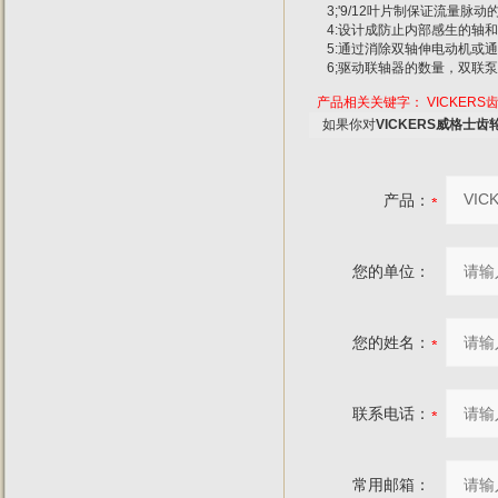
3;'9/12叶片制保证流量脉
4:设计成防止内部感生的轴
5:通过消除双轴伸电动机或
6;驱动联轴器的数量，双联
产品相关关键字：
VICKERS
如果你对
VICKERS威格士齿轮泵
产品：
您的单位：
您的姓名：
联系电话：
常用邮箱：