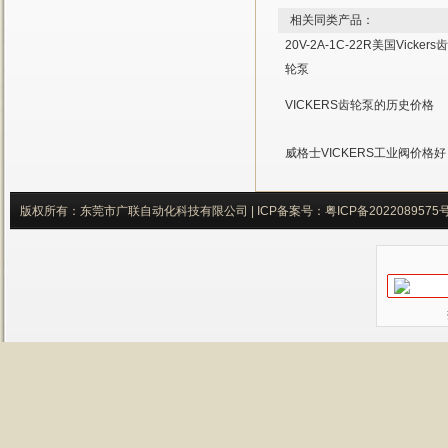
相关同类产品：
20V-2A-1C-22R美国Vickers齿
轮泵
VICKERS齿轮泵的历史价格
威格士VICKERS工业阀价格好
版权所有：东莞市广联自动化科技有限公司 |
ICP备案号：
粤ICP备2022089575