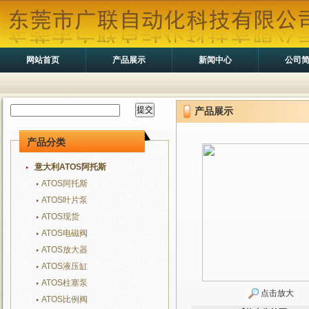
网站首页
产品展示
新闻中心
公司
产品展示
产品分类
意大利ATOS阿托斯
ATOS阿托斯
ATOS叶片泵
ATOS现货
ATOS电磁阀
ATOS放大器
ATOS液压缸
ATOS柱塞泵
点击放大
ATOS比例阀