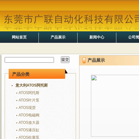
网站首页
产品展示
新闻中心
公司
产品展示
产品分类
意大利ATOS阿托斯
ATOS阿托斯
ATOS叶片泵
ATOS现货
ATOS电磁阀
ATOS放大器
ATOS液压缸
ATOS柱塞泵