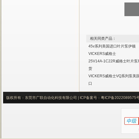
相关同类产品：
45v系列美国进口叶片泵伊顿
VICKERS威格士
25V14A-1C22R威格士叶片泵
货
VICKERS威格士VQ系列泵美
口
版权所有：东莞市广联自动化科技有限公司 |
ICP备案号：
粤ICP备2022089575