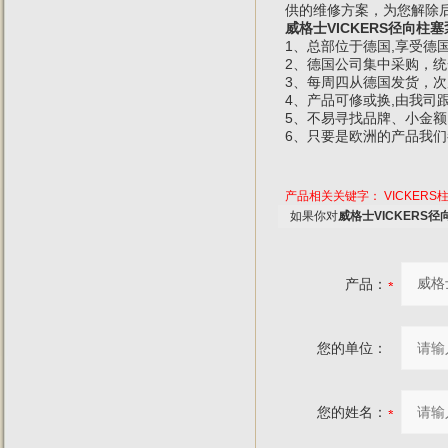
供的维修方案，为您解除
威格士VICKERS径向柱
1、总部位于德国,享受德
2、德国公司集中采购，统
3、每周四从德国发货，
4、产品可修或换,由我司
5、不易寻找品牌、小金
6、只要是欧洲的产品我
产品相关关键字：
VICKERS
如果你对
威格士VICKERS
产品：
您的单位：
您的姓名：