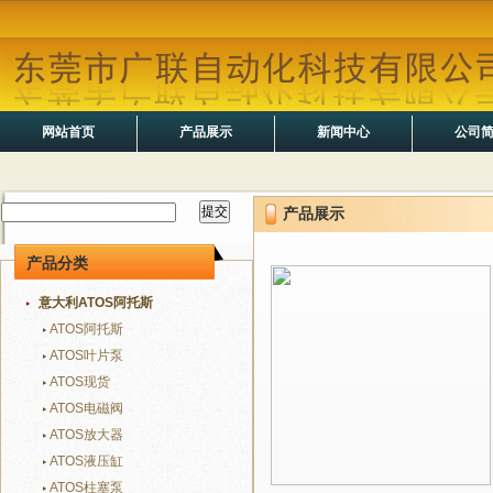
网站首页
产品展示
新闻中心
公司
产品展示
产品分类
意大利ATOS阿托斯
ATOS阿托斯
ATOS叶片泵
ATOS现货
ATOS电磁阀
ATOS放大器
ATOS液压缸
ATOS柱塞泵