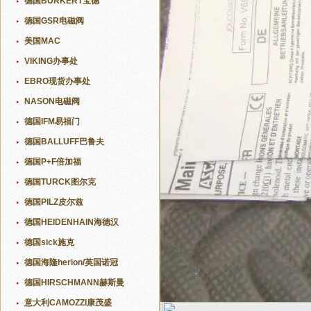
德国BURKERT宝德
德国GSR电磁阀
美国MAC
VIKING办事处
EBRO现货办事处
NASON电磁阀
德国IFM易福门
德国BALLUFF巴鲁夫
德国P+F倍加福
德国TURCK图尔克
德国PILZ皮尔兹
德国HEIDENHAIN海德汉
德国sick施克
德国海隆herion/英国诺冠
德国HIRSCHMANN赫斯曼
意大利CAMOZZI康茂盛