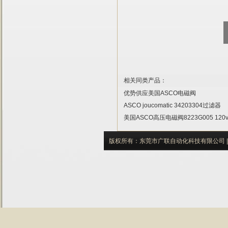
相关同类产品：
优势供应美国ASCO电磁阀
ASCO joucomatic 34203304过滤器
美国ASCO高压电磁阀8223G005 120v 
版权所有：东莞市广联自动化科技有限公司 