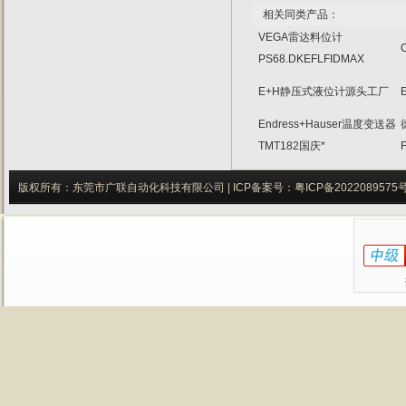
相关同类产品：
VEGA雷达料位计
PS68.DKEFLFIDMAX
E+H静压式液位计源头工厂
Endress+Hauser温度变送器
TMT182国庆*
版权所有：东莞市广联自动化科技有限公司 |
ICP备案号：
粤ICP备2022089575