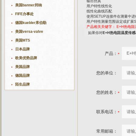
输出仿真
美国banner邦纳
用户特性线性化
线性化曲线匹配
FIFE办事处
使用SETUP连接件在测量中
用户特性测量范围设定或扩展SE
德国kuebler库伯勒
产品相关关键字：
E+H热电
美国versa-valve
如果你对
E+H热电阻温度传感
美国MTS
日本品牌
产品：
欧美优势品牌
美国品牌
您的单位：
德国品牌
陌生品牌
您的姓名：
联系电话：
常用邮箱：