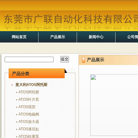
网站首页
产品展示
新闻中心
公司
产品展示
产品分类
意大利ATOS阿托斯
ATOS阿托斯
ATOS叶片泵
ATOS现货
ATOS电磁阀
ATOS放大器
ATOS液压缸
ATOS柱塞泵