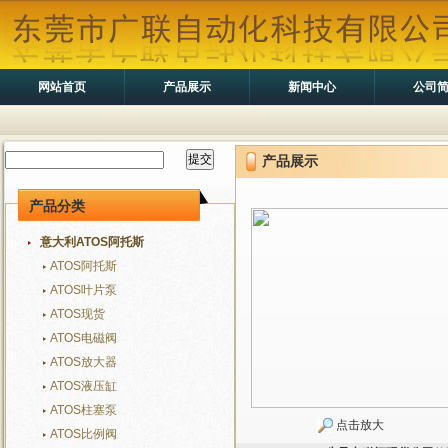
网站首页
产品展示
新闻中心
公司
产品展示
产品分类
意大利ATOS阿托斯
ATOS阿托斯
ATOS叶片泵
ATOS现货
ATOS电磁阀
ATOS放大器
ATOS液压缸
ATOS柱塞泵
点击放大
ATOS比例阀