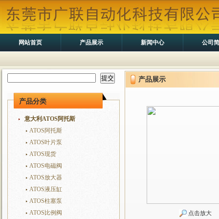
网站首页
产品展示
新闻中心
公司
产品展示
产品分类
意大利ATOS阿托斯
ATOS阿托斯
ATOS叶片泵
ATOS现货
ATOS电磁阀
ATOS放大器
ATOS液压缸
ATOS柱塞泵
ATOS比例阀
点击放大