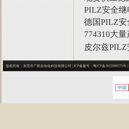
PILZ安全继
德国PILZ
774310大
皮尔兹PIL
版权所有：东莞市广联自动化科技有限公司 |
ICP备案号：
粤ICP备2022089575号
|