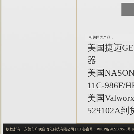
相关同类产品：
美国捷迈GE
器
美国NASO
11C-986F
美国Valwo
529102A
版权所有：东莞市广联自动化科技有限公司 |
ICP备案号：
粤ICP备2022089575号
|