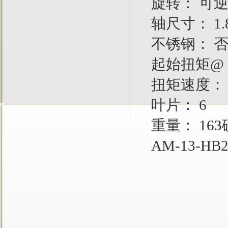
旋转： 可
轴尺寸： 1.
不锈钢： 
起始扭矩@ 80
扭矩速度： 41
叶片： 6
重量： 163
AM-13-H