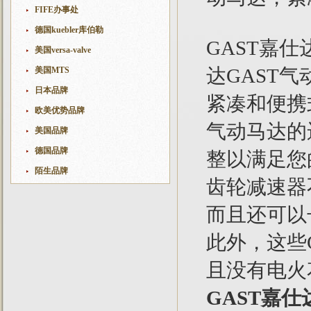
FIFE办事处
德国kuebler库伯勒
GAST嘉仕
美国versa-valve
达GAST
美国MTS
日本品牌
紧凑和便携式
欧美优势品牌
气动马达的
美国品牌
德国品牌
整以满足您
陌生品牌
齿轮减速器
而且还可以
此外，这些
且没有电火
GAST嘉