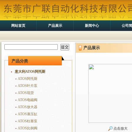
网站首页
产品展示
新闻中心
公司
产品展示
产品分类
意大利ATOS阿托斯
ATOS阿托斯
ATOS叶片泵
ATOS现货
ATOS电磁阀
ATOS放大器
ATOS液压缸
ATOS柱塞泵
ATOS比例阀
点击放大