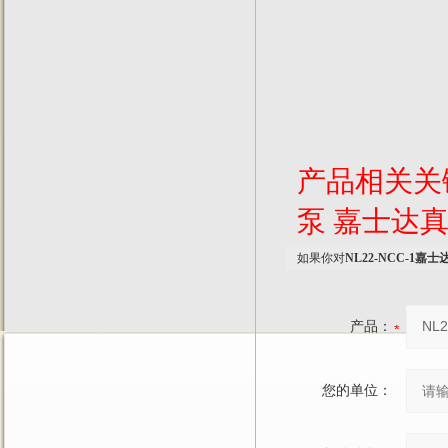
产品相关关
泵
嘉士达
如果你对
NL22-NCC-1
产品：
您的单位：