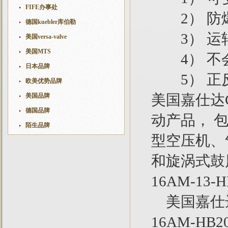
FIFE办事处
2） 防爆
德国kuebler库伯勒
3） 运
美国versa-valve
美国MTS
4） 不
日本品牌
5） 正
欧美优势品牌
美国嘉仕达
美国品牌
德国品牌
动产品， 
陌生品牌
型空压机、
和旋涡式鼓
16AM-13-
美国嘉仕达
16AM-H