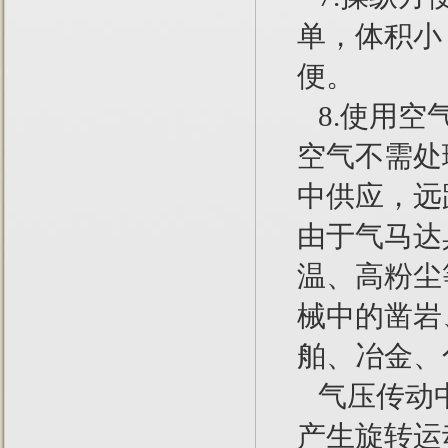
单，体积小
便。
8.使用空
空气不需处
中供应，远
由于气马达
温、高粉尘
械中的凿岩
舶、冶金、
气压传动中
产生旋转运