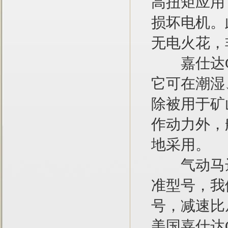
高扭矩应用
损坏电机。
无电火花，
嘉仕达GA
它可在潮湿
除被用于矿
作动力外，
地采用。
气动马达ai
准型号，我
号，减速比从
美国嘉仕达