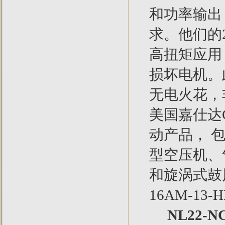
和功率输出
求。他们的
高扭矩应用
损坏电机。
无电火花，
美国嘉仕达
动产品， 
型空压机、
和旋涡式鼓
16AM-13-
NL22