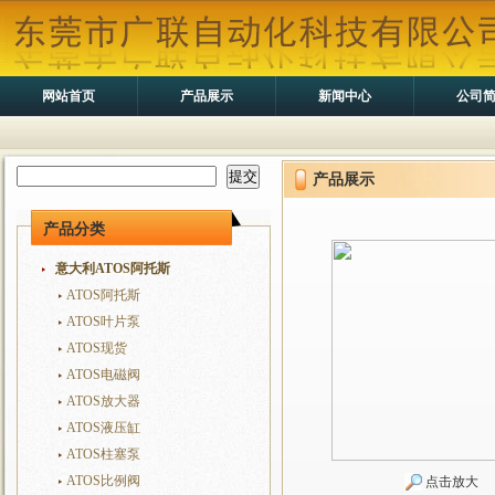
网站首页
产品展示
新闻中心
公司
产品展示
产品分类
意大利ATOS阿托斯
ATOS阿托斯
ATOS叶片泵
ATOS现货
ATOS电磁阀
ATOS放大器
ATOS液压缸
ATOS柱塞泵
ATOS比例阀
点击放大