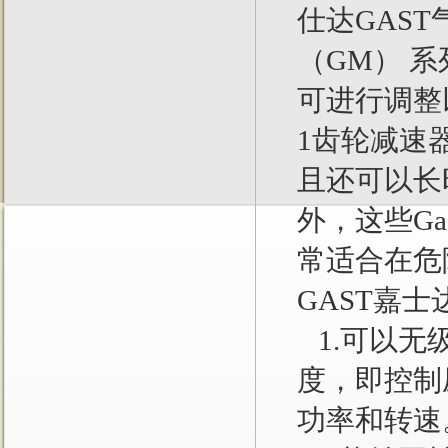
仕达GAST
（GM） 
可进行调整
1齿轮减速
且还可以长
外，这些G
常适合在危
GAST嘉
1.可以无
度，即控制
功率和转速