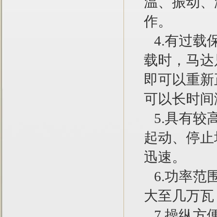
温、振动、
作。
4.有过载
载时，马达
即可以重新
可以长时间
5.具有较
起动、停止
迅速。
6.功率范
大至几万瓦
7.操纵方