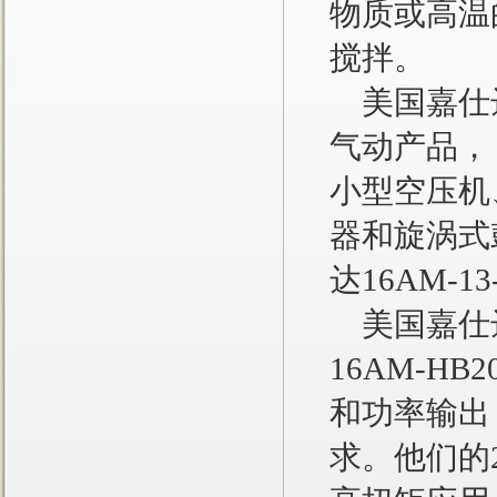
物质或高温
搅拌。
美国嘉仕达
气动产品，
小型空压机
器和旋涡式
达16AM-1
美国嘉仕达
16AM-H
和功率输出
求。他们的