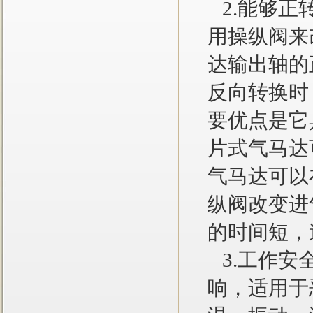
2.能够正
用操纵阀来
达输出轴的
反向转换时
要优点是它
片式气马达
气马达可以
纵阀改变进
的时间短，
3.工作安
响，适用于